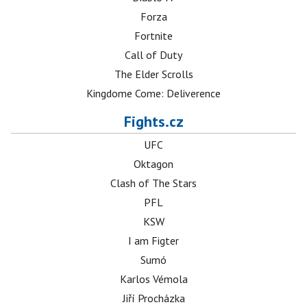
Forza
Fortnite
Call of Duty
The Elder Scrolls
Kingdome Come: Deliverence
Fights.cz
UFC
Oktagon
Clash of The Stars
PFL
KSW
I am Figter
Sumó
Karlos Vémola
Jiří Procházka