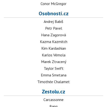
Conor McGregor
Osobnosti.cz
Andrej Babiš
Petr Pavel
Hana Zagorová
Kazma Kazmitch
Kim Kardashian
Karlos Vémola
Marek Ztracený
Taylor Swift
Emma Smetana
Timothée Chalamet
Zestolu.cz
Carcassonne
Bang