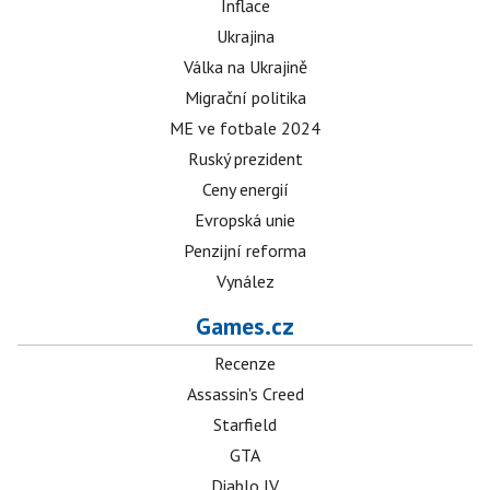
Inflace
Ukrajina
Válka na Ukrajině
Migrační politika
ME ve fotbale 2024
Ruský prezident
Ceny energií
Evropská unie
Penzijní reforma
Vynález
Games.cz
Recenze
Assassin's Creed
Starfield
GTA
Diablo IV