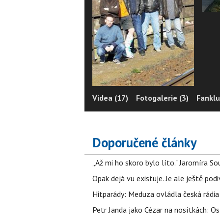
Videa (17)
Fotogalerie (3)
Fanklu
Doporučené články
„Až mi ho skoro bylo líto." Jaromíra 
Opak dejá vu existuje. Je ale ještě podi
Hitparády: Meduza ovládla česká rádia 
Petr Janda jako Cézar na nosítkách: Os