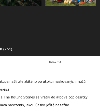
b (231)
Soukupa našli zle zbitého po útoku maskovaných mužů
vnější
a The Rolling Stones se vrátili do albové top desítky
lava narozenin, jakou Česko ještě nezažilo