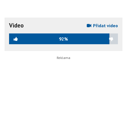
Video
Přidat video
92%