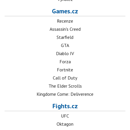
Games.cz
Recenze
Assassin's Creed
Starfield
GTA
Diablo IV
Forza
Fortnite
Call of Duty
The Elder Scrolls
Kingdome Come: Deliverence
Fights.cz
UFC
Oktagon