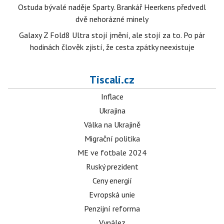
Ostuda bývalé naděje Sparty. Brankář Heerkens předvedl
dvě nehorázné minely
Galaxy Z Fold8 Ultra stojí jmění, ale stojí za to. Po pár
hodinách člověk zjistí, že cesta zpátky neexistuje
Tiscali.cz
Inflace
Ukrajina
Válka na Ukrajině
Migrační politika
ME ve fotbale 2024
Ruský prezident
Ceny energií
Evropská unie
Penzijní reforma
Vynález