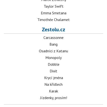
Taylor Swift
Emma Smetana
Timothée Chalamet
Zestolu.cz
Carcassonne
Bang
Osadníci z Katanu
Monopoly
Dobble
Dixit
Krycí jména
Na křídlech
Karak
Jízdenky, prosím!