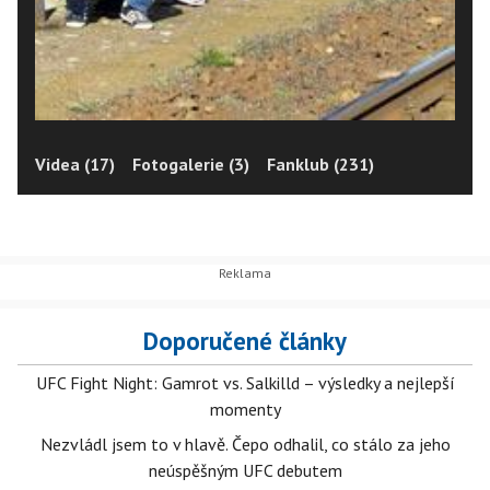
Videa (17)
Fotogalerie (3)
Fanklub (231)
Doporučené články
UFC Fight Night: Gamrot vs. Salkilld – výsledky a nejlepší
momenty
Nezvládl jsem to v hlavě. Čepo odhalil, co stálo za jeho
neúspěšným UFC debutem