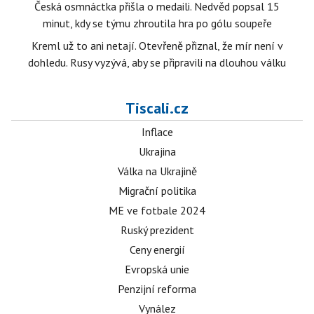
Česká osmnáctka přišla o medaili. Nedvěd popsal 15
minut, kdy se týmu zhroutila hra po gólu soupeře
Kreml už to ani netají. Otevřeně přiznal, že mír není v
dohledu. Rusy vyzývá, aby se připravili na dlouhou válku
Tiscali.cz
Inflace
Ukrajina
Válka na Ukrajině
Migrační politika
ME ve fotbale 2024
Ruský prezident
Ceny energií
Evropská unie
Penzijní reforma
Vynález