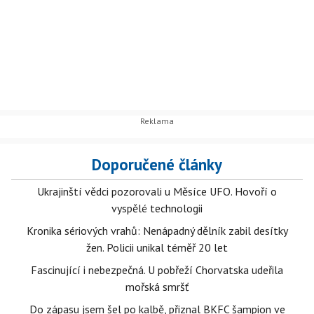
Doporučené články
Ukrajinští vědci pozorovali u Měsíce UFO. Hovoří o
vyspělé technologii
Kronika sériových vrahů: Nenápadný dělník zabil desítky
žen. Policii unikal téměř 20 let
Fascinující i nebezpečná. U pobřeží Chorvatska udeřila
mořská smršť
Do zápasu jsem šel po kalbě, přiznal BKFC šampion ve