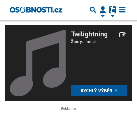
Twilightning
Žánry:
metal
RYCHLÝ VÝBĚR