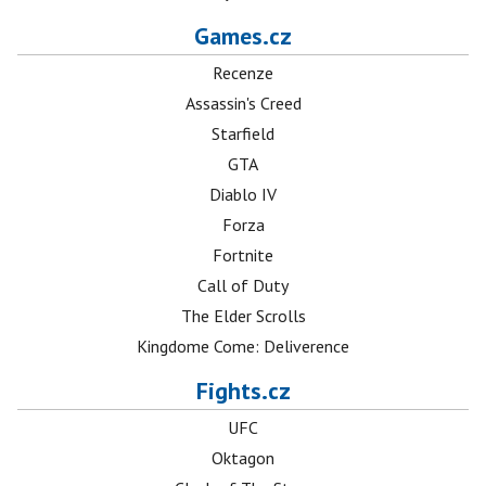
Games.cz
Recenze
Assassin's Creed
Starfield
GTA
Diablo IV
Forza
Fortnite
Call of Duty
The Elder Scrolls
Kingdome Come: Deliverence
Fights.cz
UFC
Oktagon