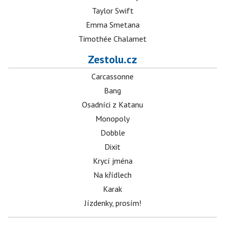
Taylor Swift
Emma Smetana
Timothée Chalamet
Zestolu.cz
Carcassonne
Bang
Osadníci z Katanu
Monopoly
Dobble
Dixit
Krycí jména
Na křídlech
Karak
Jízdenky, prosím!