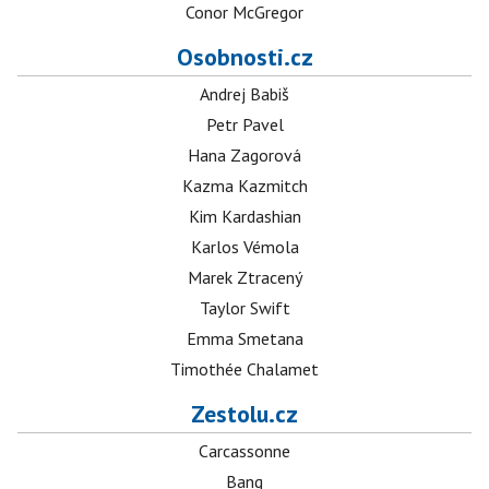
Conor McGregor
Osobnosti.cz
Andrej Babiš
Petr Pavel
Hana Zagorová
Kazma Kazmitch
Kim Kardashian
Karlos Vémola
Marek Ztracený
Taylor Swift
Emma Smetana
Timothée Chalamet
Zestolu.cz
Carcassonne
Bang