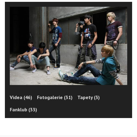
Videa (46)
Fotogalerie (31)
Tapety (3)
Fanklub (33)