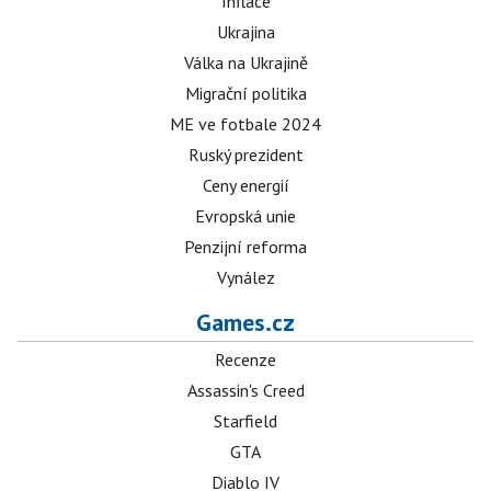
Inflace
Ukrajina
Válka na Ukrajině
Migrační politika
ME ve fotbale 2024
Ruský prezident
Ceny energií
Evropská unie
Penzijní reforma
Vynález
Games.cz
Recenze
Assassin's Creed
Starfield
GTA
Diablo IV