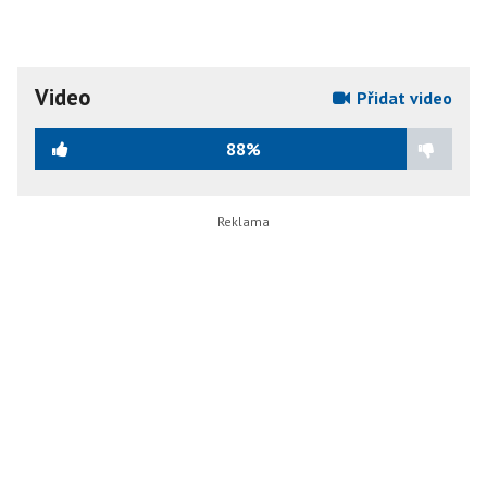
Video
Přidat video
88%