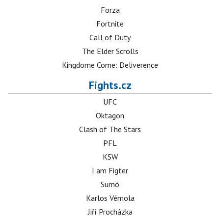
Forza
Fortnite
Call of Duty
The Elder Scrolls
Kingdome Come: Deliverence
Fights.cz
UFC
Oktagon
Clash of The Stars
PFL
KSW
I am Figter
Sumó
Karlos Vémola
Jiří Procházka