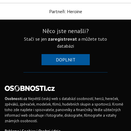
Partneři: Heroine
Něco jste nenašli?
Stačí se jen
zaregistrovat
a můžete tuto
databázi
DOPLNIT
Osobnosti.cz
Největší český web s databází osobností, herců, hereček,
zpěváků, zpěvaček, modelek, filmů, hudebních skupin a sportovců. Kromě
toho zde najdete i spisovatele, panovníky a finančníky. Vedle užitečných
informací web obsahuje i fotografie, diskografie, filmografie a vztahy
známých osobností.