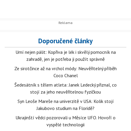
Doporučené články
Umí nejen pálit: Kopřiva je lék i skvělý pomocník na
zahradě, jen je potřeba ji použít správně
Ze sirotčince až na vrchol módy: Neuvěřitelný příběh
Coco Chanel
Šedesátník s tělem atleta: Janek Ledecký přiznal, co
stojí za jeho neuvěřitelnou fyzičkou
Syn Leoše Mareše na univerzitě v USA: Kolik stojí
Jakubovo studium na Floridě?
Ukrajinští vědci pozorovali u Měsíce UFO. Hovoří o
vyspělé technologii