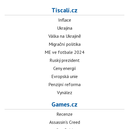
Tiscali.cz
Inflace
Ukrajina
Válka na Ukrajině
Migrační politika
ME ve fotbale 2024
Ruský prezident
Ceny energií
Evropská unie
Penzijní reforma
Vynález
Games.cz
Recenze
Assassin's Creed