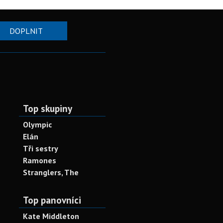
DOPLNIT
Top skupiny
Olympic
Elán
Tři sestry
Ramones
Stranglers, The
Top panovníci
Kate Middleton