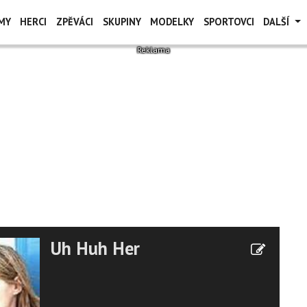
MY
HERCI
ZPĚVÁCI
SKUPINY
MODELKY
SPORTOVCI
DALŠÍ
Uh Huh Her