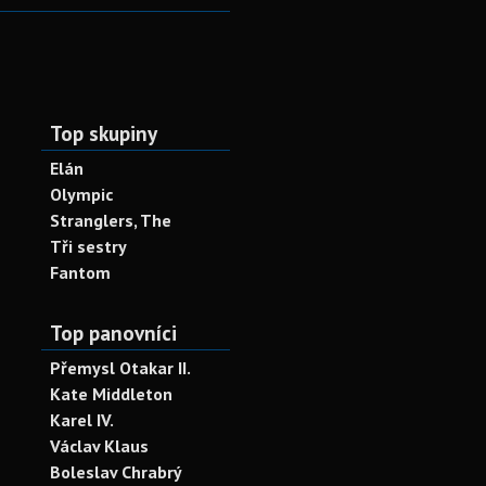
Top skupiny
Elán
Olympic
Stranglers, The
Tři sestry
Fantom
Top panovníci
Přemysl Otakar II.
Kate Middleton
Karel IV.
Václav Klaus
Boleslav Chrabrý