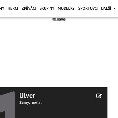
MY
HERCI
ZPĚVÁCI
SKUPINY
MODELKY
SPORTOVCI
DALŠÍ
Ulver
Žánry:
metal