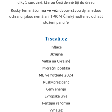
díky 1 surovině, kterou Češi denně lijí do dřezu
Ruský Terminátor má ve věži dvouvrstvou dynamickou
ochranu, jakou nemá ani T-90M. Čínský nadšenec odhalil
složení pancíře
Tiscali.cz
Inflace
Ukrajina
Válka na Ukrajině
Migrační politika
ME ve fotbale 2024
Ruský prezident
Ceny energií
Evropská unie
Penzijní reforma
Vynález