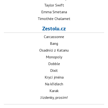
Taylor Swift
Emma Smetana
Timothée Chalamet
Zestolu.cz
Carcassonne
Bang
Osadníci z Katanu
Monopoly
Dobble
Dixit
Krycí jména
Na křídlech
Karak
Jízdenky, prosím!