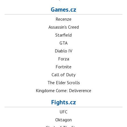
Games.cz
Recenze
Assassin's Creed
Starfield
GTA
Diablo IV
Forza
Fortnite
Call of Duty
The Elder Scrolls
Kingdome Come: Deliverence
Fights.cz
UFC
Oktagon