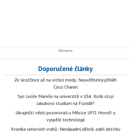
Doporučené články
Ze sirotčince až na vrchol módy: Neuvěřitelný příběh
Coco Chanel
Syn Leoše Mareše na univerzitě v USA: Kolik stojí
Jakubovo studium na Floridě?
Ukrajinští vědci pozorovali u Měsíce UFO. Hovoří o
vyspělé technologii
Kronika sériových vrahů: Nenápadný dělník zabil desítky