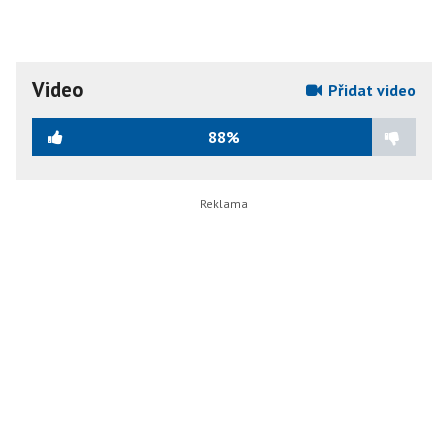
Video
Přidat video
88%