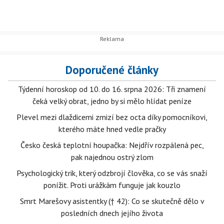
Doporučené články
Týdenní horoskop od 10. do 16. srpna 2026: Tři znamení
čeká velký obrat, jedno by si mělo hlídat peníze
Plevel mezi dlaždicemi zmizí bez octa díky pomocníkovi,
kterého máte hned vedle pračky
Česko česká teplotní houpačka: Nejdřív rozpálená pec,
pak najednou ostrý zlom
Psychologický trik, který odzbrojí člověka, co se vás snaží
ponížit. Proti urážkám funguje jak kouzlo
Smrt Marešovy asistentky († 42): Co se skutečně dělo v
posledních dnech jejího života