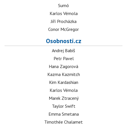
Sumó
Karlos Vémola
Jiří Procházka
Conor McGregor
Osobnosti.cz
Andrej Babiš
Petr Pavel
Hana Zagorová
Kazma Kazmitch
Kim Kardashian
Karlos Vémola
Marek Ztracený
Taylor Swift
Emma Smetana
Timothée Chalamet