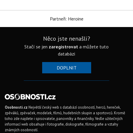
Partneři: Heroine
Něco jste nenašli?
Stačí se jen
zaregistrovat
a můžete tuto
databázi
DOPLNIT
Osobnosti.cz
Největší český web s databází osobností, herců, hereček,
zpěváků, zpěvaček, modelek, filmů, hudebních skupin a sportovců. Kromě
toho zde najdete i spisovatele, panovníky a finančníky. Vedle užitečných
informací web obsahuje i fotografie, diskografie, filmografie a vztahy
známých osobností.