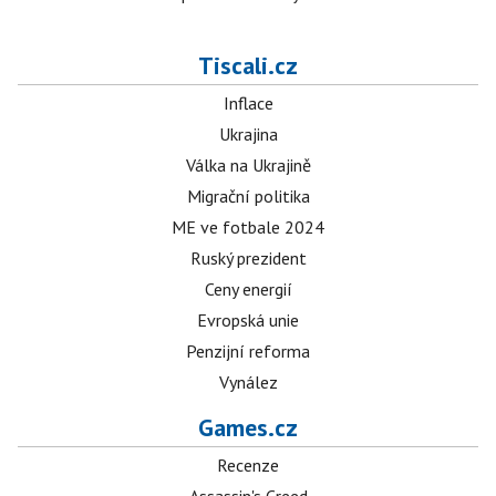
Tiscali.cz
Inflace
Ukrajina
Válka na Ukrajině
Migrační politika
ME ve fotbale 2024
Ruský prezident
Ceny energií
Evropská unie
Penzijní reforma
Vynález
Games.cz
Recenze