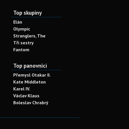
Top skupiny
Elán
Olympic
Stranglers, The
Tři sestry
Fantom
Top panovníci
Přemysl Otakar II.
Kate Middleton
Karel IV.
Václav Klaus
Boleslav Chrabrý