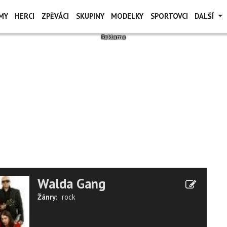
MY
HERCI
ZPĚVÁCI
SKUPINY
MODELKY
SPORTOVCI
DALŠÍ
Walda Gang
Žánry:
rock