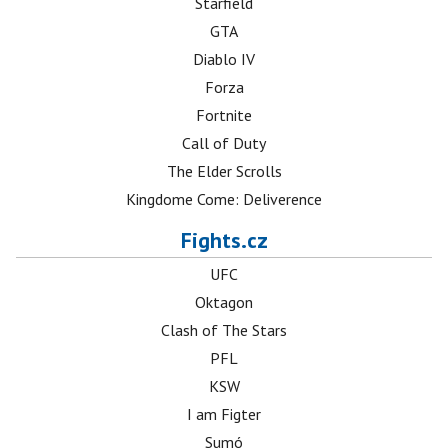
Starfield
GTA
Diablo IV
Forza
Fortnite
Call of Duty
The Elder Scrolls
Kingdome Come: Deliverence
Fights.cz
UFC
Oktagon
Clash of The Stars
PFL
KSW
I am Figter
Sumó