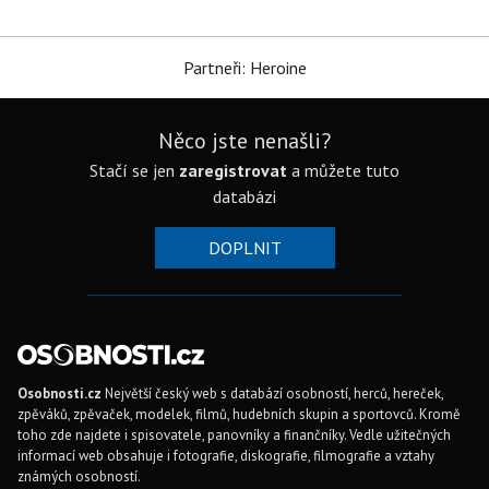
Partneři: Heroine
Něco jste nenašli?
Stačí se jen
zaregistrovat
a můžete tuto
databázi
DOPLNIT
Osobnosti.cz
Největší český web s databází osobností, herců, hereček,
zpěváků, zpěvaček, modelek, filmů, hudebních skupin a sportovců. Kromě
toho zde najdete i spisovatele, panovníky a finančníky. Vedle užitečných
informací web obsahuje i fotografie, diskografie, filmografie a vztahy
známých osobností.