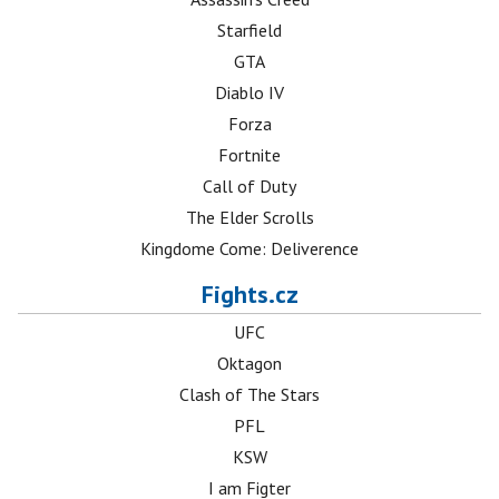
Starfield
GTA
Diablo IV
Forza
Fortnite
Call of Duty
The Elder Scrolls
Kingdome Come: Deliverence
Fights.cz
UFC
Oktagon
Clash of The Stars
PFL
KSW
I am Figter