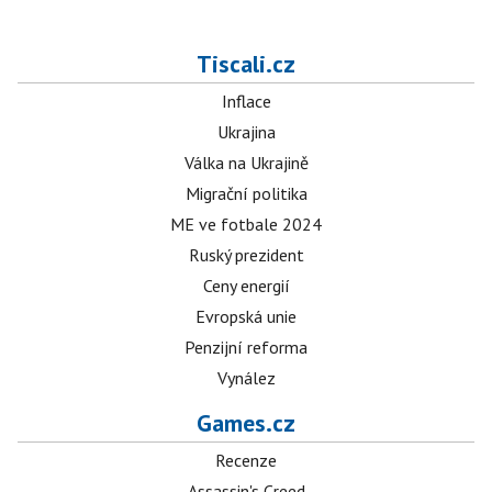
Tiscali.cz
Inflace
Ukrajina
Válka na Ukrajině
Migrační politika
ME ve fotbale 2024
Ruský prezident
Ceny energií
Evropská unie
Penzijní reforma
Vynález
Games.cz
Recenze
Assassin's Creed