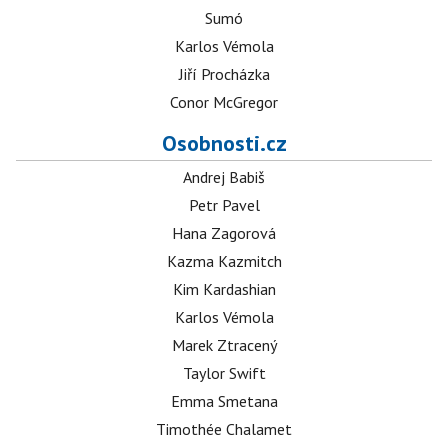
Sumó
Karlos Vémola
Jiří Procházka
Conor McGregor
Osobnosti.cz
Andrej Babiš
Petr Pavel
Hana Zagorová
Kazma Kazmitch
Kim Kardashian
Karlos Vémola
Marek Ztracený
Taylor Swift
Emma Smetana
Timothée Chalamet