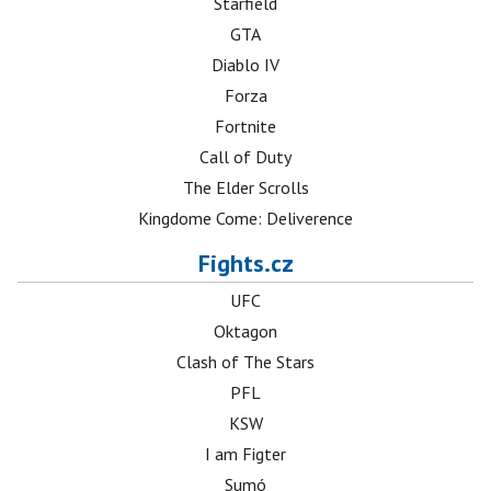
Starfield
GTA
Diablo IV
Forza
Fortnite
Call of Duty
The Elder Scrolls
Kingdome Come: Deliverence
Fights.cz
UFC
Oktagon
Clash of The Stars
PFL
KSW
I am Figter
Sumó