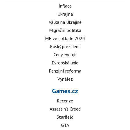
Inflace
Ukrajina
Válka na Ukrajině
Migrační politika
ME ve fotbale 2024
Ruský prezident
Ceny energií
Evropská unie
Penzijní reforma
Vynález
Games.cz
Recenze
Assassin's Creed
Starfield
GTA