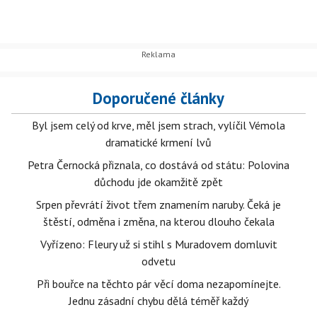
Doporučené články
Byl jsem celý od krve, měl jsem strach, vylíčil Vémola
dramatické krmení lvů
Petra Černocká přiznala, co dostává od státu: Polovina
důchodu jde okamžitě zpět
Srpen převrátí život třem znamením naruby. Čeká je
štěstí, odměna i změna, na kterou dlouho čekala
Vyřízeno: Fleury už si stihl s Muradovem domluvit
odvetu
Při bouřce na těchto pár věcí doma nezapomínejte.
Jednu zásadní chybu dělá téměř každý