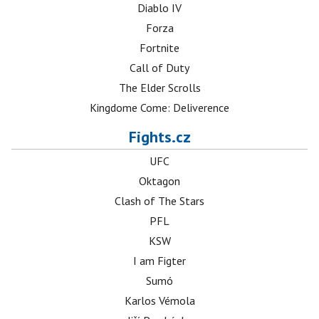
Diablo IV
Forza
Fortnite
Call of Duty
The Elder Scrolls
Kingdome Come: Deliverence
Fights.cz
UFC
Oktagon
Clash of The Stars
PFL
KSW
I am Figter
Sumó
Karlos Vémola