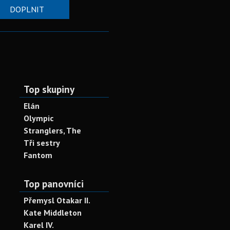
DOPLNIT
Top skupiny
Elán
Olympic
Stranglers, The
Tři sestry
Fantom
Top panovníci
Přemysl Otakar II.
Kate Middleton
Karel IV.