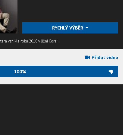
RYCHLÝ VÝBĚR
terá vznikla roku 2010 v Jižní Korei.
Přidat video
100%